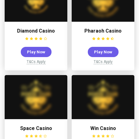
Diamond Casino
Pharaoh Casino
Play Now
Play Now
T&Cs Apply
T&Cs Apply
Space Casino
Win Casino