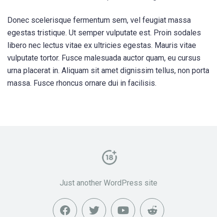
Donec scelerisque fermentum sem, vel feugiat massa
egestas tristique. Ut semper vulputate est. Proin sodales
libero nec lectus vitae ex ultricies egestas. Mauris vitae
vulputate tortor. Fusce malesuada auctor quam, eu cursus
urna placerat in. Aliquam sit amet dignissim tellus, non porta
massa. Fusce rhoncus ornare dui in facilisis.
Just another WordPress site