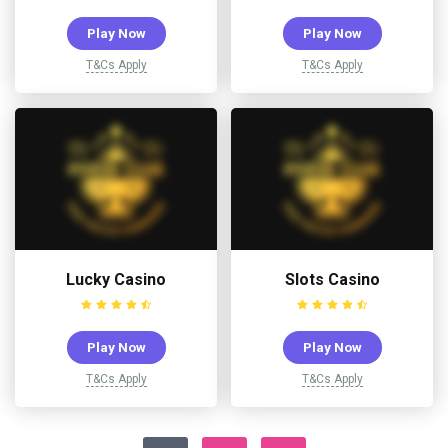
Play Now
Play Now
T&Cs Apply
T&Cs Apply
Lucky Casino
Slots Casino
Play Now
Play Now
T&Cs Apply
T&Cs Apply